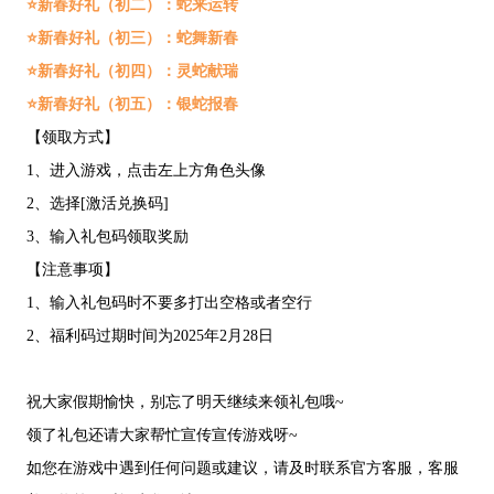
⭐新春好礼（初二）：蛇来运转
⭐新春好礼（初三）：蛇舞新春
⭐新春好礼（初四）：灵蛇献瑞‌
⭐新春好礼（初五）：银蛇报春
【领取方式】
1、进入游戏，点击左上方角色头像
2、选择[激活兑换码]
3、输入礼包码领取奖励
【注意事项】
1、输入礼包码时不要多打出空格或者空行
2、福利码过期时间为2025年2月28日
祝大家假期愉快，别忘了明天继续来领礼包哦~
领了礼包还请大家帮忙宣传宣传游戏呀~
如您在游戏中遇到任何问题或建议，请及时联系官方客服，客服