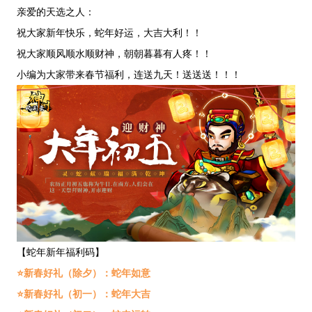
亲爱的天选之人：
祝大家新年快乐，蛇年好运，大吉大利！！
祝大家顺风顺水顺财神，朝朝暮暮有人疼！！
小编为大家带来春节福利，连送九天！送送送！！！
【蛇年新年福利码】
⭐新春好礼（除夕）：蛇年如意
⭐新春好礼（初一）：蛇年大吉