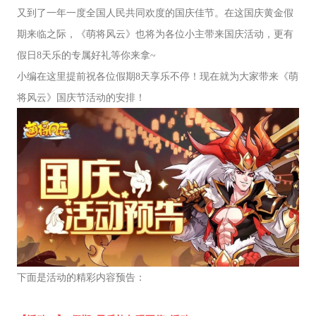
又到了一年一度全国人民共同欢度的国庆佳节。在这国庆黄金假
期来临之际，《萌将风云》也将为各位小主带来国庆活动，更有
假日8天乐的专属好礼等你来拿~
小编在这里提前祝各位假期8天享乐不停！现在就为大家带来《萌
将风云》国庆节活动的安排！
下面是活动的精彩内容预告：