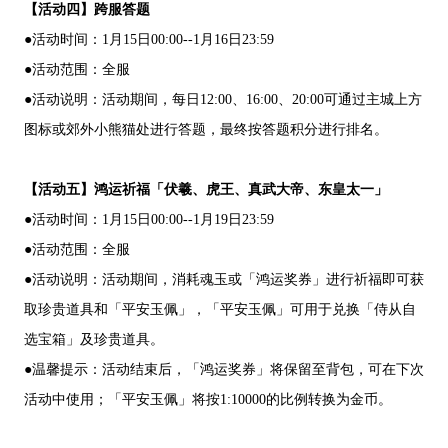
【活动四】跨服答题
●活动时间：1月15日00:00--1月16日23:59
●活动范围：全服
●活动说明：活动期间，每日12:00、16:00、20:00可通过主城上方
图标或郊外小熊猫处进行答题，最终按答题积分进行排名。
【活动五】鸿运祈福「伏羲、虎王、真武大帝、东皇太一」
●活动时间：1月15日00:00--1月19日23:59
●活动范围：全服
●活动说明：活动期间，消耗魂玉或「鸿运奖券」进行祈福即可获
取珍贵道具和「平安玉佩」，「平安玉佩」可用于兑换「侍从自
选宝箱」及珍贵道具。
●温馨提示：活动结束后，「鸿运奖券」将保留至背包，可在下次
活动中使用；「平安玉佩」将按1:10000的比例转换为金币。