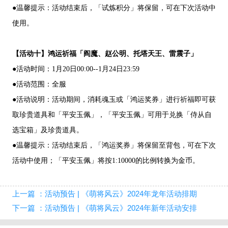
●温馨提示：活动结束后，「试炼积分」将保留，可在下次活动中
使用。
【活动十】鸿运祈福「阎魔、赵公明、托塔天王、雷震子」
●活动时间：1月20日00:00--1月24日23:59
●活动范围：全服
●活动说明：活动期间，消耗魂玉或「鸿运奖券」进行祈福即可获
取珍贵道具和「平安玉佩」，「平安玉佩」可用于兑换「侍从自
选宝箱」及珍贵道具。
●温馨提示：活动结束后，「鸿运奖券」将保留至背包，可在下次
活动中使用；「平安玉佩」将按1:10000的比例转换为金币。
上一篇 ：活动预告 | 《萌将风云》2024年龙年活动排期
下一篇 ：活动预告 | 《萌将风云》2024年新年活动安排