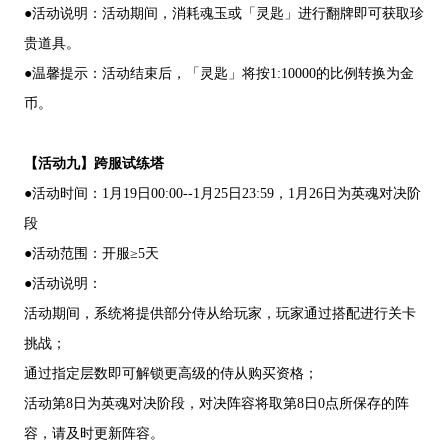
●活动说明：活动期间，消耗魂玉或「灵匙」进行翻牌即可获取珍
贵道具。
●温馨提示：活动结束后，「灵匙」将按1:10000的比例转换为金
币。
【活动九】跨服试练塔
●活动时间：1月19日00:00--1月25日23:59，1月26日为英魂对决阶
段
●活动范围：开服≥5天
●活动说明：
活动期间，系统将提供部分侍从给玩家，玩家通过搭配进行关卡
挑战；
通过指定层数即可解锁更高级的侍从购买资格；
活动第8日为英魂对决阶段，对决阵容将取第8日0点所保存的阵
容，请及时更新阵容。