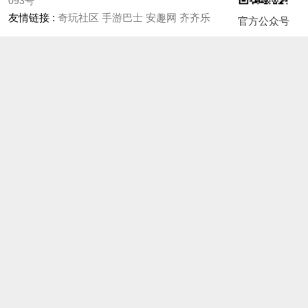
093号
友情链接 :
奇玩社区
手游巴士
安趣网
齐齐乐
官方公众号