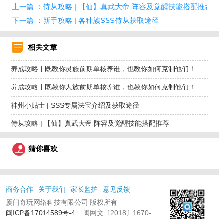
上一篇 ：侍从攻略 | 【仙】真武大帝 阵容及觉醒技能搭配推荐
下一篇 ：新手攻略 | 各种族SSS侍从获取途径
相关文章
养成攻略丨既教你灵族前期单核养谁，也教你如何克制他们！
养成攻略丨既教你人族前期单核养谁，也教你如何克制他们！
神州小贴士 | SSS专属法宝介绍及获取途径
侍从攻略 | 【仙】真武大帝 阵容及觉醒技能搭配推荐
猜你喜欢
商务合作
关于我们
家长监护
意见反馈
厦门奇玩网络科技有限公司 版权所有
闽ICP备17014589号-4
闽网文〔2018〕1670-