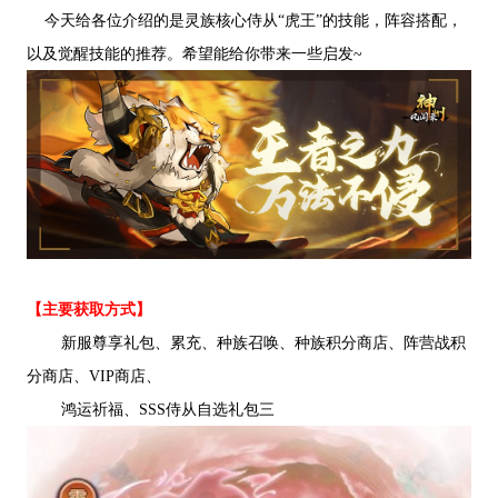
今天给各位介绍的是灵族核心侍从“虎王”的技能，阵容搭配，
以及觉醒技能的推荐。希望能给你带来一些启发~
【主要获取方式】
新服尊享礼包、累充、种族召唤、种族积分商店、阵营战积
分商店、VIP商店、
鸿运祈福、SSS侍从自选礼包三